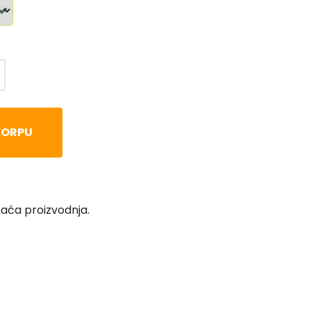
KORPU
aća proizvodnja.