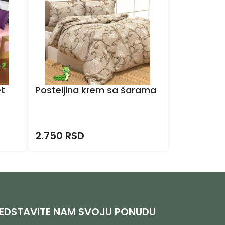
et
Posteljina krem sa šarama
2.750 RSD
EDSTAVITE NAM SVOJU PONUDU