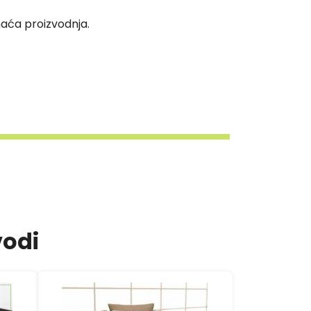
aća proizvodnja.
vodi