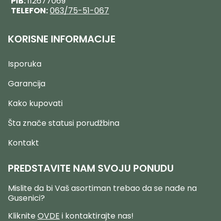
PIB:
112677069
TELEFON:
063/75-51-067
KORISNE INFORMACIJE
Isporuka
Garancija
Kako kupovati
Šta znače statusi porudžbina
Kontakt
PREDSTAVITE NAM SVOJU PONUDU
Mislite da bi Vaš asortiman trebao da se nađe na
Gusenici?
Kliknite
OVDE
i kontaktirajte nas!