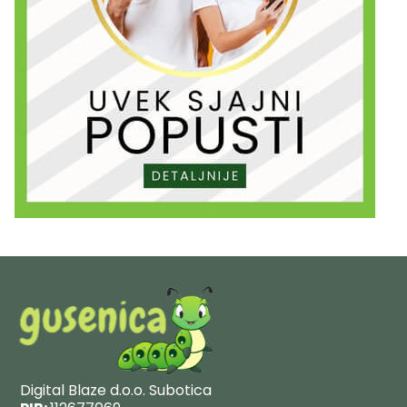
Digital Blaze d.o.o. Subotica