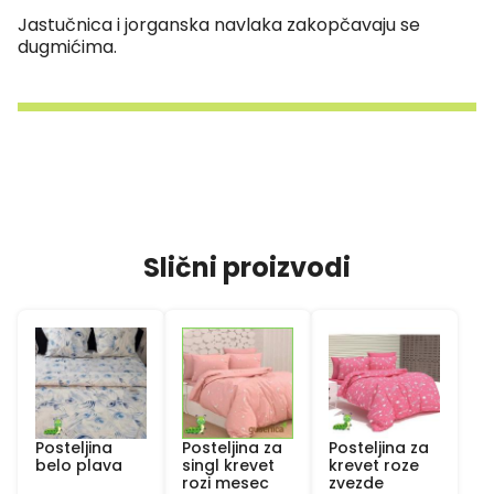
Jastučnica i jorganska navlaka zakopčavaju se
dugmićima.
Slični proizvodi
Posteljina
Posteljina za
Posteljina za
belo plava
singl krevet
krevet roze
rozi mesec
zvezde