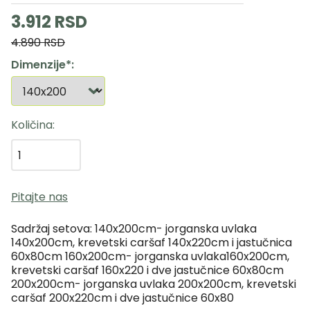
3.912 RSD
4.890 RSD
Dimenzije
Količina
Pitajte nas
Sadržaj setova: 140x200cm- jorganska uvlaka
140x200cm, krevetski caršaf 140x220cm i jastučnica
60x80cm 160x200cm- jorganska uvlaka160x200cm,
krevetski caršaf 160x220 i dve jastučnice 60x80cm
200x200cm- jorganska uvlaka 200x200cm, krevetski
caršaf 200x220cm i dve jastučnice 60x80