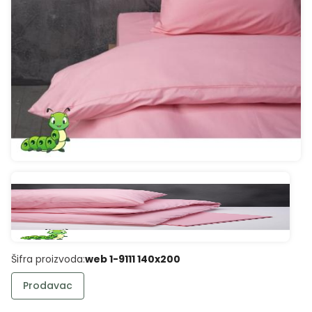
Šifra proizvoda:
web 1-9111 140x200
Prodavac