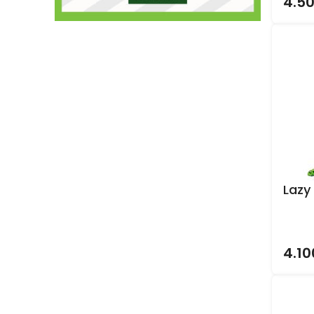
4.5
Lazy
4.10