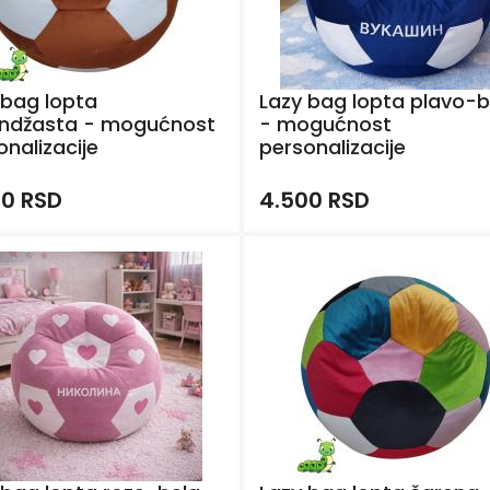
 bag lopta
Lazy bag lopta plavo-b
ndžasta - mogućnost
- mogućnost
onalizacije
personalizacije
00 RSD
4.500 RSD