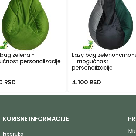
 bag zelena -
Lazy bag zeleno-crno-s
ćnost personalizacije
- mogućnost
personalizacije
0 RSD
4.100 RSD
KORISNE INFORMACIJE
PR
Mis
Isporuka