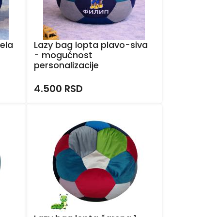
ela
Lazy bag lopta plavo-siva
- mogućnost
personalizacije
4.500 RSD