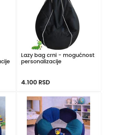
Lazy bag crni - mogućnost
cije
personalizacije
4.100 RSD