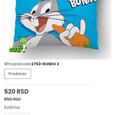
Šifra proizvoda:
2753-DUSKO 2
Prodavac
520 RSD
650 RSD
Količina