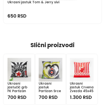
Ukrasni jastuk Tom & Jerry sivi
650 RSD
Slični proizvodi
Ukrasni
Ukrasni
Ukrasni
jastučić grb
jastuk
jastuk Crvena
FK Partizan
Partizan Srce
Zvezda 45x45
700 RSD
700 RSD
1.300 RSD