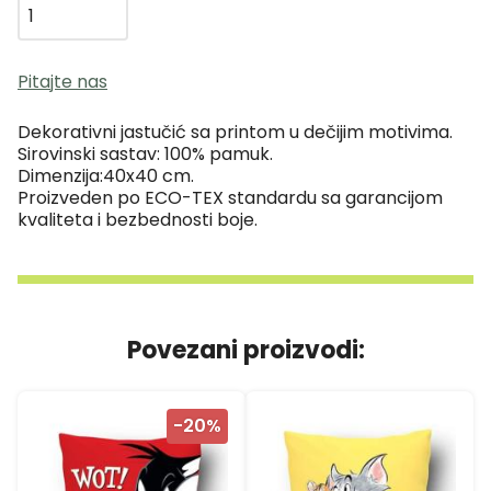
Pitajte nas
Dekorativni jastučić sa printom u dečijim motivima.
Sirovinski sastav: 100% pamuk.
Dimenzija:40x40 cm.
Proizveden po ECO-TEX standardu sa garancijom
kvaliteta i bezbednosti boje.
Povezani proizvodi:
-20%