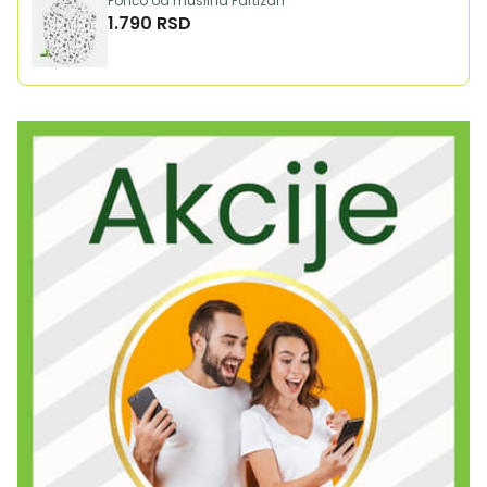
Pončo od muslina Partizan
1.790 RSD