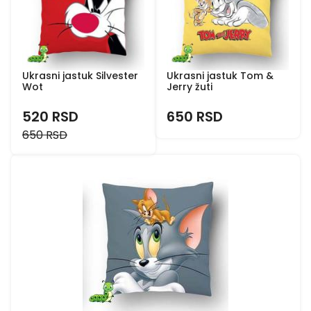
Ukrasni jastuk Silvester
Ukrasni jastuk Tom &
Wot
Jerry žuti
520 RSD
650 RSD
650 RSD