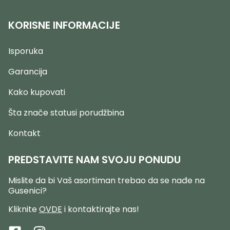
KORISNE INFORMACIJE
Isporuka
Garancija
Kako kupovati
Šta znače statusi porudžbina
Kontakt
PREDSTAVITE NAM SVOJU PONUDU
Mislite da bi Vaš asortiman trebao da se nađe na
Gusenici?
Kliknite
OVDE
i kontaktirajte nas!