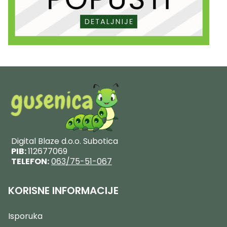
Digital Blaze d.o.o. Subotica
PIB:
112677069
TELEFON:
063/75-51-067
KORISNE INFORMACIJE
Isporuka