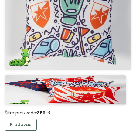
Šifra proizvoda:
860-2
Prodavac