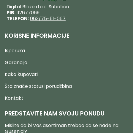
Digital Blaze d.o.o. Subotica
PIB:
112677069
TELEFON:
063/75-51-067
KORISNE INFORMACIJE
Isporuka
Garancija
Kako kupovati
Šta znače statusi porudžbina
Kontakt
PREDSTAVITE NAM SVOJU PONUDU
Mislite da bi Vaš asortiman trebao da se nađe na
Gusenici?