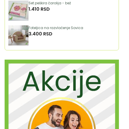
Set peškira čarolija - bež
1.410 RSD
Foteljica na razvlačenje Sovica
3.400 RSD